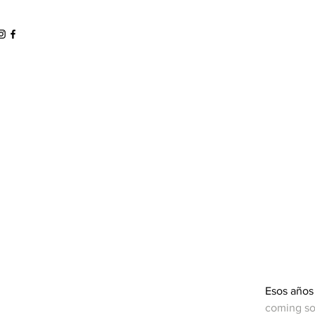
Esos años
coming so