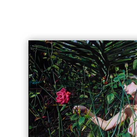
Doble toque para expandir