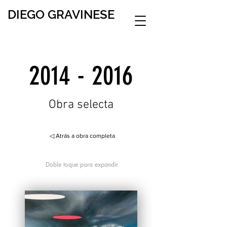
DIEGO GRAVINESE
2014 - 2016
Obra selecta
◁ Atrás a obra completa
Doble toque para expandir